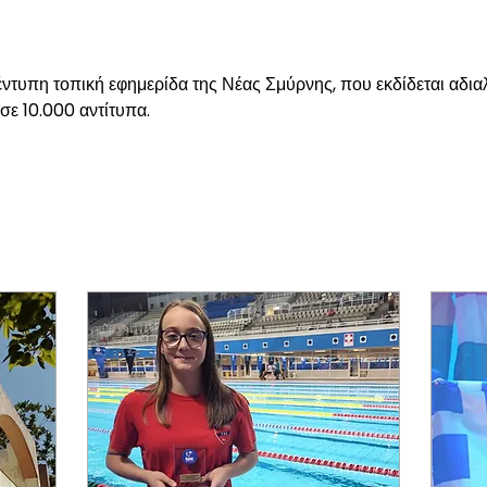
α έντυπη τοπική εφημερίδα της Νέας Σμύρνης, που εκδίδεται αδια
σε 10.000 αντίτυπα.