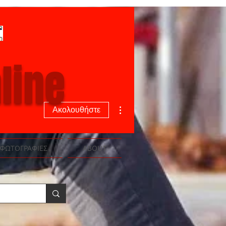
line
Περισσότερες ενέργειες
Ακολουθήστε
ΦΩΤΟΓΡΑΦΙΕΣ
ABOUT