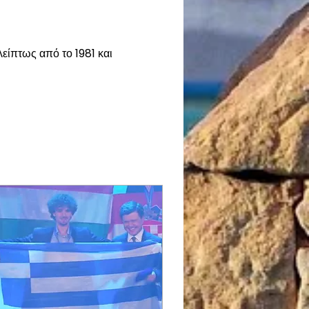
λείπτως από το 1981 και 