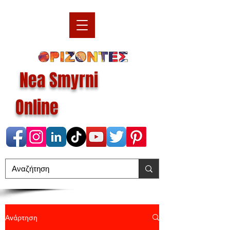
Nea Smyrni
Online
Ανάρτηση