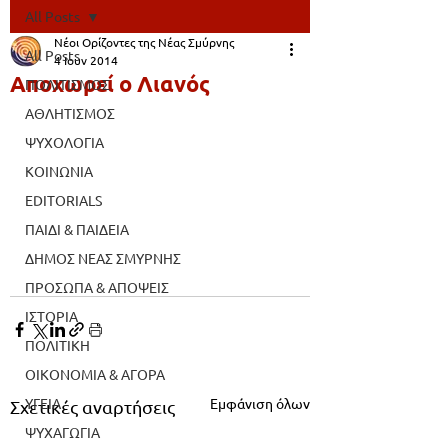
All Posts
Νέοι Ορίζοντες της Νέας Σμύρνης
All Posts
4 Ιουν 2014
Αποχωρεί ο Λιανός
ΠΟΛΙΤΙΣΜΟΣ
ΑΘΛΗΤΙΣΜΟΣ
ΨΥΧΟΛΟΓΙΑ
ΚΟΙΝΩΝΙΑ
EDITORIALS
ΠΑΙΔΙ & ΠΑΙΔΕΙΑ
ΔΗΜΟΣ ΝΕΑΣ ΣΜΥΡΝΗΣ
ΠΡΟΣΩΠΑ & ΑΠΟΨΕΙΣ
ΙΣΤΟΡΙΑ
ΠΟΛΙΤΙΚΗ
ΟΙΚΟΝΟΜΙΑ & ΑΓΟΡΑ
Εμφάνιση όλων
ΥΓΕΙΑ
Σχετικές αναρτήσεις
ΨΥΧΑΓΩΓΙΑ