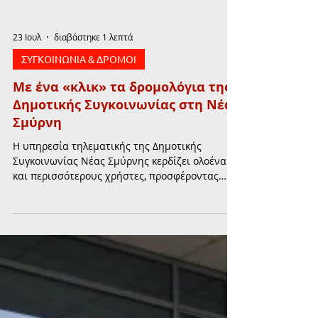
23 Ιουλ
διαβάστηκε 1 λεπτά
ΣΥΓΚΟΙΝΩΝΙΑ & ΔΡΟΜΟΙ
Με ένα «κλικ» τα δρομολόγια της
Δημοτικής Συγκοινωνίας στη Νέα
Σμύρνη
Η υπηρεσία τηλεματικής της Δημοτικής
Συγκοινωνίας Νέας Σμύρνης κερδίζει ολοένα
και περισσότερους χρήστες, προσφέροντας
ενημέρωση σε πραγματικό χρόνο για τα
δρομολόγια και τον χρόνο άφιξης των