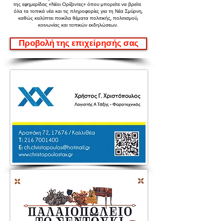
της εφημερίδας «Νέοι Ορίζοντες»
όπου μπορείτε να βρείτε
όλα τα τοπικά νέα και τις πληροφορίες για τη Νέα Σμύρνη,
καθώς καλύπτει ποικίλα θέματα πολιτικής, πολιτισμού,
κοινωνίας και τοπικών εκδηλώσεων.
Προβολή της επιχείρησής σας