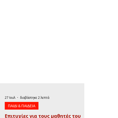
27 Ιουλ
διαβάστηκε 2 λεπτά