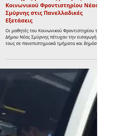
ΠΑΙΔΙ & ΠΑΙΔΕΙΑ
Επιτυχίες για τους μαθητές του
Κοινωνικού Φροντιστηρίου Νέας
Σμύρνης στις Πανελλαδικές
Εξετάσεις
Οι μαθητές του Κοινωνικού Φροντιστηρίου του
Δήμου Νέας Σμύρνης πέτυχαν την εισαγωγή
τους σε πανεπιστημιακά τμήματα και δημόσιες
ΣΑΕΚ, επιβεβαιώνοντας για ακόμη μία χρονιά
τον σημαντικό ρόλο της δομής στην
εκπαιδευτική στήριξη νέων της πόλης.