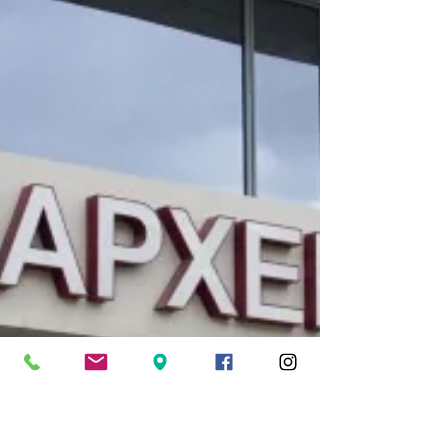
λεωφορείων.