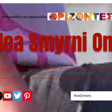
Η Ιστοσελίδα της Εφημερίδας
ea Smyrni On
ΝΤΕΣ
ΠΛΗΡΟΦΟΡΙΕΣ
ΟΔΗΓΟΣ ΑΓΟΡΑΣ