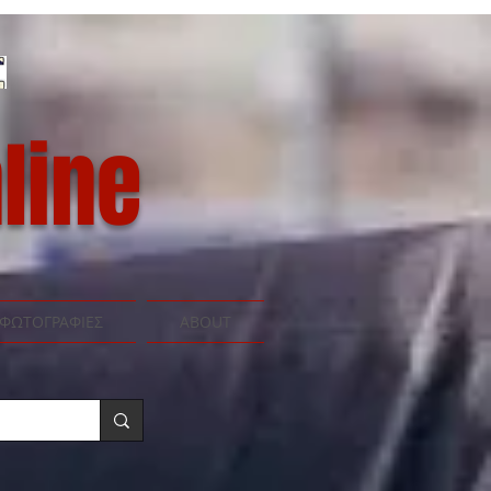
line
ΦΩΤΟΓΡΑΦΙΕΣ
ABOUT