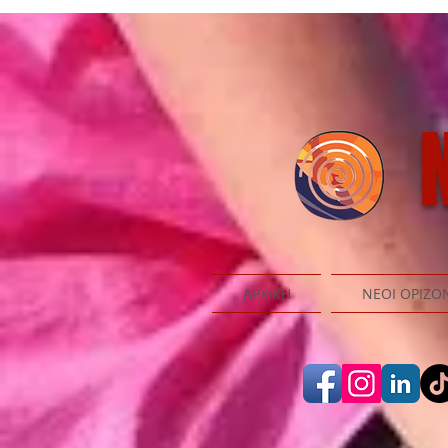
N
ΑΡΧΙΚΗ
ΝΕΟΙ ΟΡΙΖΟ