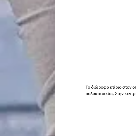
Το διώροφο κτίριο στον οπ
πολυκατοικίας. Στην κεντ