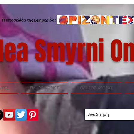
Η Ιστοσελίδα της Εφημερίδας
ea Smyrni On
ΝΤΕΣ
ΠΛΗΡΟΦΟΡΙΕΣ
ΟΔΗΓΟΣ ΑΓΟΡΑΣ