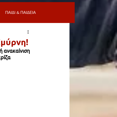
ΠΑΙΔΙ & ΠΑΙΔΕΙΑ
ΟΜΙΑ & ΑΓΟΡΑ
ΥΓΕΙΑ
Σμύρνη!
ή ανακαίνιση 
ΒΑΛΛΟΝ
ρίζα 
Α
ΚΑΘΑΡΙΟΤΗΤΑ
 ΣΜΥΡΝΗ