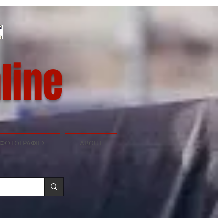
line
ΦΩΤΟΓΡΑΦΙΕΣ
ABOUT