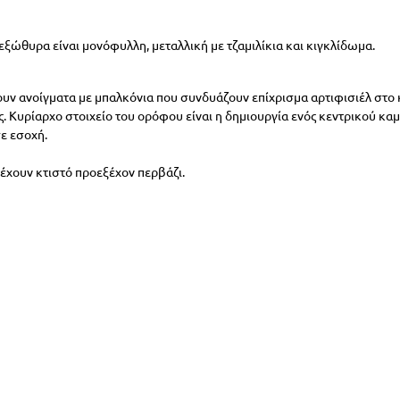
εξώθυρα είναι μονόφυλλη, μεταλλική με τζαμιλίκια και κιγκλίδωμα. 
ουν ανοίγματα με μπαλκόνια που συνδυάζουν επίχρισμα αρτιφισιέλ στο κ
. Κυρίαρχο στοιχείο του ορόφου είναι η δημιουργία ενός κεντρικού κα
ε εσοχή. 
έχουν κτιστό προεξέχον περβάζι. 