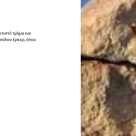
τιστό τμήμα και 
μπύλου έρκερ, όπου 