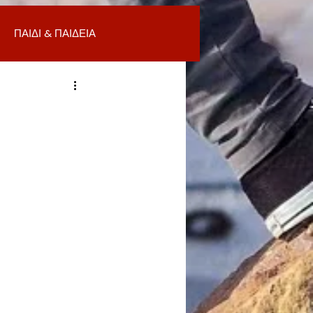
ΠΑΙΔΙ & ΠΑΙΔΕΙΑ
ΟΜΙΑ & ΑΓΟΡΑ
ΥΓΕΙΑ
ΒΑΛΛΟΝ
Α
ΚΑΘΑΡΙΟΤΗΤΑ
 ΣΜΥΡΝΗ