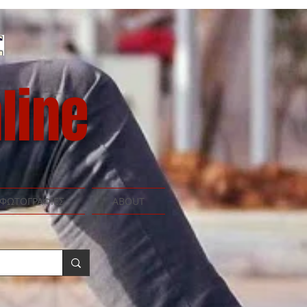
line
ΦΩΤΟΓΡΑΦΙΕΣ
ABOUT