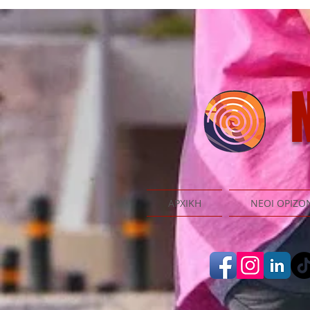
N
ΑΡΧΙΚΗ
ΝΕΟΙ ΟΡΙΖΟ