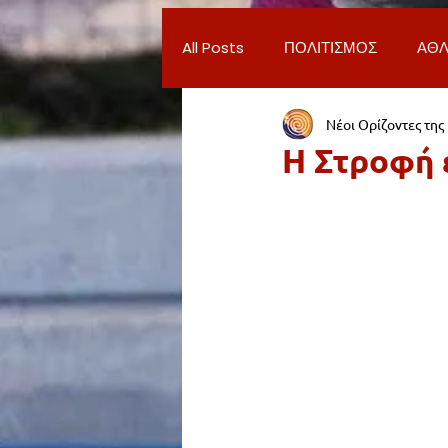
All Posts
ΠΟΛΙΤΙΣΜΟΣ
ΑΘΛ
Νέοι Ορίζοντες της
ΔΗΜΟΣ ΝΕΑΣ ΣΜΥΡΝΗΣ
Π
Η Στροφή 
ΨΥΧΑΓΩΓΙΑ
ΕΡΓΑΣΙΑ
ΠΑΡΑΠΟΝΑ ΔΗΜΟΤΩΝ
ΣΥ
ΦΙΛΑΝΘΡΩΠΙΑ
ADVERTORI