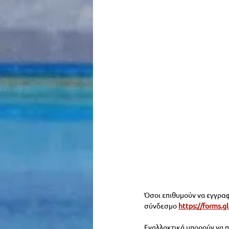
Όσοι επιθυμούν να εγγρα
σύνδεσμο 
https://forms
Εναλλακτικά μπορούν να π