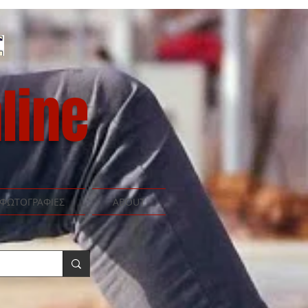
line
ΦΩΤΟΓΡΑΦΙΕΣ
ABOUT