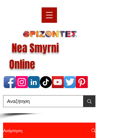
Nea Smyrni
Online
Ανάρτηση