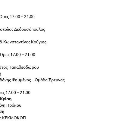
Ώρες 17.00 – 21.00
όστολος Δεδουσόπουλος
 & Κωνσταντίνος Κούγιας
 Ώρες 17.00 – 21.00
ίστος Παπαθεοδώρου
η
δάνης Ψημμένος -  Ομάδα Έρευνας
ες 17.00 – 21.00
 Κρίση
λένη Πρόκου
ση
νας ΚΕΚΜΟΚΟΠ