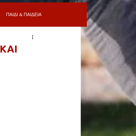
ΠΑΙΔΙ & ΠΑΙΔΕΙΑ
ΟΜΙΑ & ΑΓΟΡΑ
ΥΓΕΙΑ
 ΚΑΙ
ΒΑΛΛΟΝ
Α
ΚΑΘΑΡΙΟΤΗΤΑ
 ΣΜΥΡΝΗ