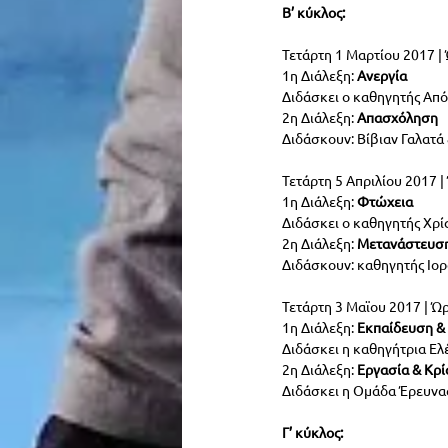
Β’ κύκλος:
Τετάρτη 1 Μαρτίου 2017 | 
1η Διάλεξη: 
Ανεργία
Διδάσκει ο καθηγητής Απ
2η Διάλεξη:
 Απασχόληση
Διδάσκουν: Βίβιαν Γαλατά
Τετάρτη 5 Απριλίου 2017 |
1η Διάλεξη:
 Φτώχεια
Διδάσκει ο καθηγητής Χρ
2η Διάλεξη: 
Μετανάστευσ
Διδάσκουν: καθηγητής Ιορ
Τετάρτη 3 Μαϊου 2017 | Ώρ
1η Διάλεξη: 
Εκπαίδευση &
Διδάσκει η καθηγήτρια Ε
2η Διάλεξη: 
Εργασία & Κρί
Διδάσκει η Ομάδα Έρευ
Γ’ κύκλος: