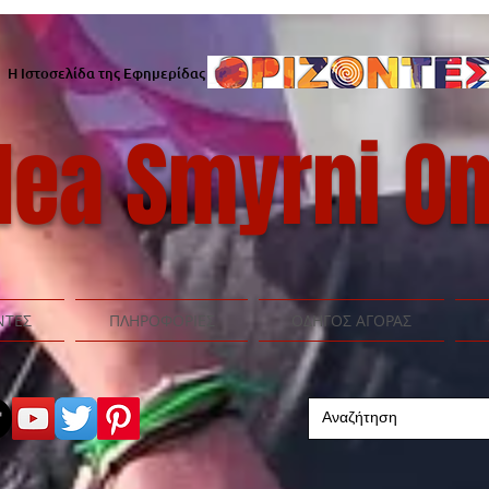
Η Ιστοσελίδα της Εφημερίδας
ea Smyrni On
ΝΤΕΣ
ΠΛΗΡΟΦΟΡΙΕΣ
ΟΔΗΓΟΣ ΑΓΟΡΑΣ