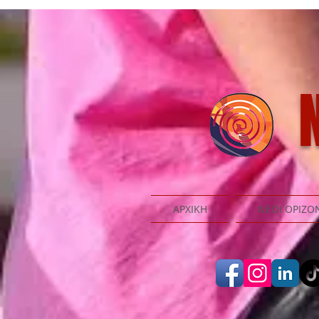
N
ΑΡΧΙΚΗ
ΝΕΟΙ ΟΡΙΖΟ