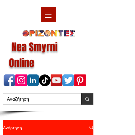
Nea Smyrni
Online
Ανάρτηση