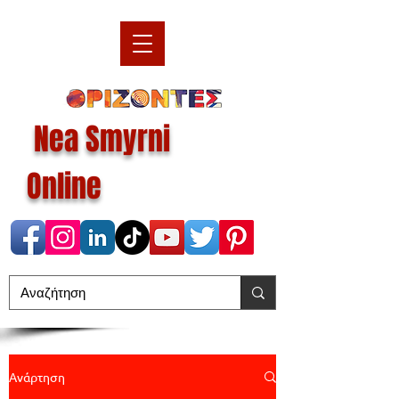
Nea Smyrni
Online
Ανάρτηση