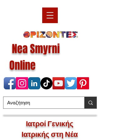
Nea Smyrni
Online
Ιατροί
Γενικής
Ιατρική
ς
στη Νέα