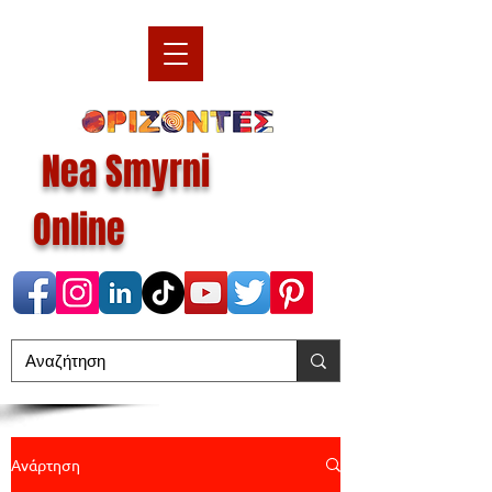
Nea Smyrni
Online
Ανάρτηση