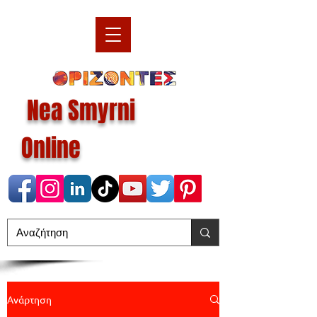
Nea Smyrni
Online
Ανάρτηση