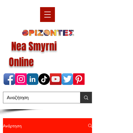
Nea Smyrni
Online
Ανάρτηση