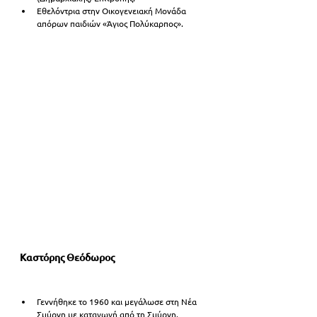
Εθελόντρια στην Οικογενειακή Μονάδα 
απόρων παιδιών «Άγιος Πολύκαρπος».
Καστόρης Θεόδωρος
Γεννήθηκε το 1960 και μεγάλωσε στη Νέα 
Σμύρνη με καταγωγή από τη Σμύρνη. 