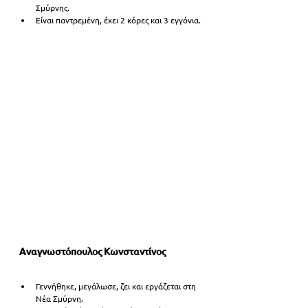
Σμύρνης.
Είναι παντρεμένη, έχει 2 κόρες και 3 εγγόνια.
Αναγνωστόπουλος Κωνσταντίνος
Γεννήθηκε, μεγάλωσε, ζει και εργάζεται στη 
Νέα Σμύρνη.