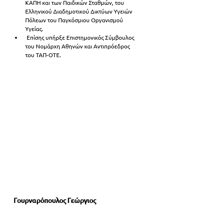
ΚΑΠΗ και των Παιδικών Σταθμών, του 
Ελληνικού Διαδημοτικού Δικτύων Υγειών 
Πόλεων του Παγκόσμιου Οργανισμού 
Υγείας.
 Επίσης υπήρξε Επιστημονικός Σύμβουλος 
του Νομάρχη Αθηνών και Αντιπρόεδρος 
του ΤΑΠ-ΟΤΕ.
Γουρναρόπουλος Γεώργιος