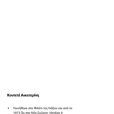
Κουτετέ Αικατερίνη
Γεννήθηκε στο Φιλότι της Νάξου και από το 
1973 ζει στη Νέα Σμύρνη. Μητέρα 4 