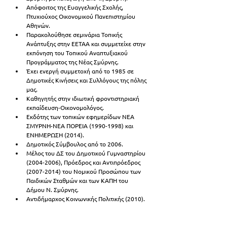
Απόφοιτος της Ευαγγελικής Σχολής, 
Πτυχιούχος Οικονομικού Πανεπιστημίου 
Αθηνών. 
Παρακολούθησε σεμινάρια Τοπικής 
Ανάπτυξης στην ΕΕΤΑΑ και συμμετείχε στην 
εκπόνηση του Τοπικού Αναπτυξιακού 
Προγράμματος της Νέας Σμύρνης.
Έχει ενεργή συμμετοχή από το 1985 σε 
Δημοτικές Κινήσεις και Συλλόγους της πόλης 
μας. 
Καθηγητής στην ιδιωτική φροντιστηριακή 
εκπαίδευση-Οικονομολόγος. 
Εκδότης των τοπικών εφημερίδων ΝΕΑ 
ΣΜΥΡΝΗ-ΝΕΑ ΠΟΡΕΙΑ (1990-1998) και 
ΕΝΗΜΕΡΩΣΗ (2014).
Δημοτικός Σύμβουλος από το 2006.
Μέλος του ΔΣ του Δημοτικού Γυμναστηρίου 
(2004-2006), Πρόεδρος και Αντιπρόεδρος 
(2007-2014) του Νομικού Προσώπου των 
Παιδικών Σταθμών και των ΚΑΠΗ του 
Δήμου Ν. Σμύρνης.
Αντιδήμαρχος Κοινωνικής Πολιτικής (2010).