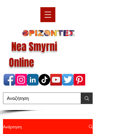
Nea Smyrni
Online
Ανάρτηση