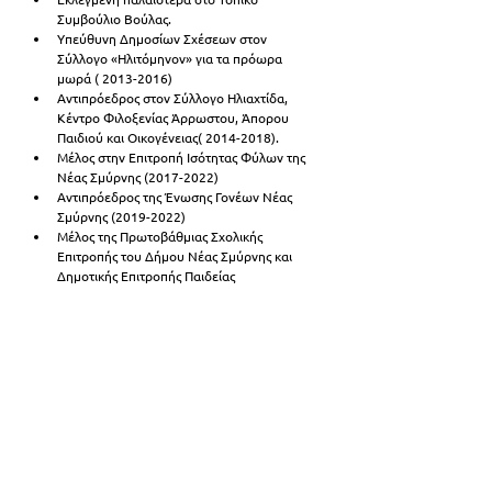
Συμβούλιο Βούλας.
Υπεύθυνη Δημοσίων Σχέσεων στον 
Σύλλογο «Ηλιτόμηνον» για τα πρόωρα 
μωρά ( 2013-2016)
Αντιπρόεδρος στον Σύλλογο Ηλιαχτίδα, 
Κέντρο Φιλοξενίας Άρρωστου, Άπορου 
Παιδιού και Οικογένειας( 2014-2018).
Μέλος στην Επιτροπή Ισότητας Φύλων της 
Νέας Σμύρνης (2017-2022)
Αντιπρόεδρος της Ένωσης Γονέων Νέας 
Σμύρνης (2019-2022)
Μέλος της Πρωτοβάθμιας Σχολικής 
Επιτροπής του Δήμου Νέας Σμύρνης και 
Δημοτικής Επιτροπής Παιδείας