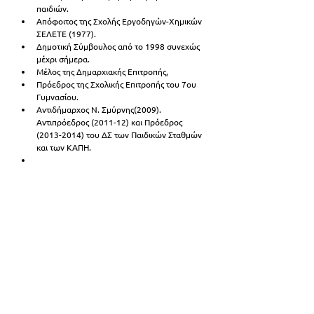
παιδιών. 
Απόφοιτος της Σχολής Εργοδηγών-Χημικών 
ΣΕΛΕΤΕ (1977).
Δημοτική Σύμβουλος από το 1998 συνεχώς 
μέχρι σήμερα.
Μέλος της Δημαρχιακής Επιτροπής,
Πρόεδρος της Σχολικής Επιτροπής του 7ου 
Γυμνασίου.
Αντιδήμαρχος Ν. Σμύρνης(2009). 
Αντιπρόεδρος (2011-12) και Πρόεδρος 
(2013-2014) του ΔΣ των Παιδικών Σταθμών 
και των ΚΑΠΗ.