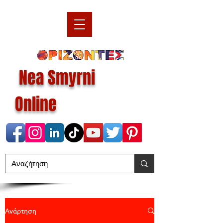
Nea Smyrni
Online
Ανάρτηση