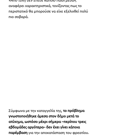
αναφέρει χαρακτηριστικά, τονίζοντας πως το 
περιστατικό θα μπορούσε να είχε εξελιχθεί πολύ 
πιο σοβαρά.
Σύμφωνα με την καταγγελία της,
 το πρόβλημα 
γνωστοποιήθηκε άμεσα στον δήμο μετά το 
ατύχημα, ωστόσο μέχρι σήμερα –περίπου τρεις 
εβδομάδες αργότερα– δεν έχει γίνει κάποια 
παρέμβαση 
για την αποκατάσταση του φρεατίου.