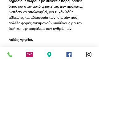
δημόσιους χώρους με συνεχείς παρεμβάσεις 
όπου και όταν αυτό απαιτείται. Δεν πρόκειται 
ωστόσο να απολογηθεί, για τυχόν λάθη, 
αβλεψίες και αδιαφορία των ιδιωτών που 
πολλές φορές εγκυμονούν κινδύνους για την 
ζωή και την ασφάλεια των ανθρώπων. 
Αιδώς Αργείοι.