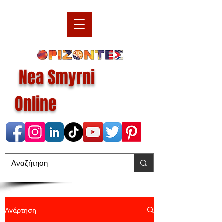
Nea Smyrni
Online
Ανάρτηση