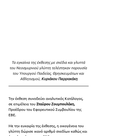
Τα εγκαίνια της έκθεσης με σχέδια και γλυπτά 
του Νεοσμυρνιού γλύπτη τελέστηκαν παρουσία 
του Υπουργού Παιδείας, Θρησκευμάτων και 
Αθλητισμού,
 Κυριάκου Πιερρακάκη
Την έκθεση συνοδεύει αναλυτικός Κατάλογος, 
σε επιμέλεια του 
Σταύρου Ζουμπουλάκη
, 
Προέδρου του Εφορευτικού Συμβουλίου της 
ΕΒΕ.
Με την ευκαιρία της έκθεσης, η οικογένεια του 
γλύπτη δώρισε ικανό αριθμό σχεδίων καθώς και 