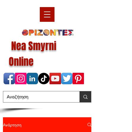
Nea Smyrni
Online
Ανάρτηση