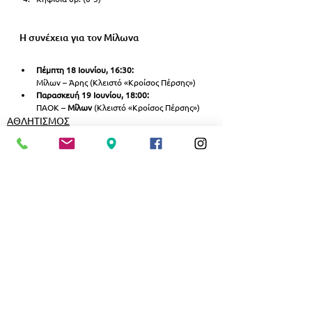
Η συνέχεια για τον Μίλωνα
Πέμπτη 18 Ιουνίου, 16:30:
Μίλων – Άρης (Κλειστό «Κροίσος Πέρσης»)
Παρασκευή 19 Ιουνίου, 18:00:
ΠΑΟΚ – 
Μίλων 
(Κλειστό «Κροίσος Πέρσης»)
ΑΘΛΗΤΙΣΜΟΣ
Εμφάνιση όλων
Σχετικές αναρτήσεις