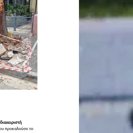
διαχειριστή 
που προκαλούσε το 