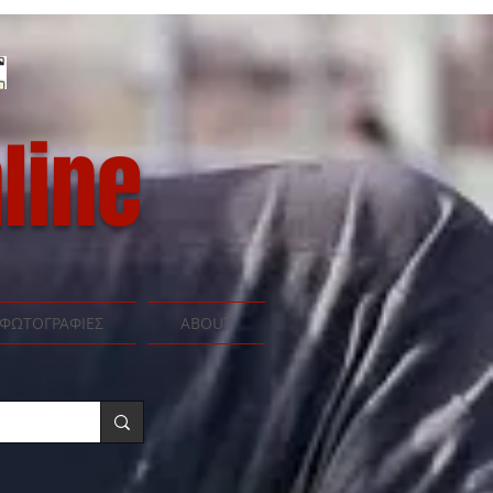
line
ΦΩΤΟΓΡΑΦΙΕΣ
ABOUT