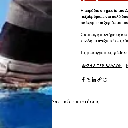
Η αρμόδια υπηρεσία του Δ
πεζοδρόμια είναι πολύ δύ
σκάψιμο και ξερίζωμα του
Ωστόσο, η συντήρηση και η
τον Δήμο ανεξαρτήτως κόστ
Τις φωτογραφίες τράβηξε 
ΦΥΣΗ & ΠΕΡΙΒΑΛΛΟΝ
Σχετικές αναρτήσεις