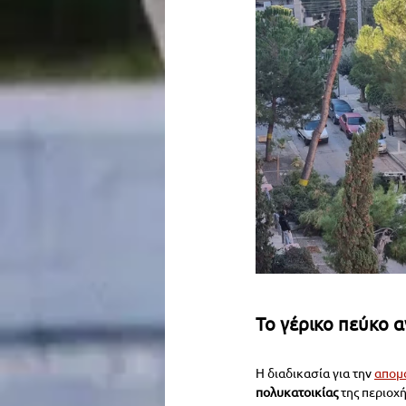
Το γέρικο πεύκο 
Η διαδικασία για την 
απομ
πολυκατοικίας
 της περιοχ