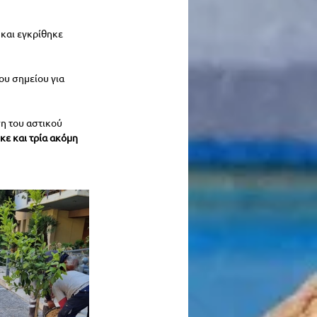
 και εγκρίθηκε 
υ σημείου για 
η του αστικού 
ε και τρία ακόμη 