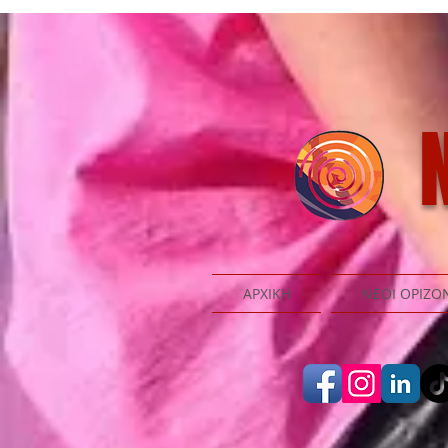
N
ΑΡΧΙΚΗ
ΝΕΟΙ ΟΡΙΖΟ