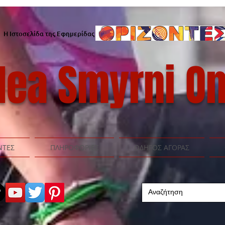
Η Ιστοσελίδα της Εφημερίδας
ea Smyrni On
ΝΤΕΣ
ΠΛΗΡΟΦΟΡΙΕΣ
ΟΔΗΓΟΣ ΑΓΟΡΑΣ