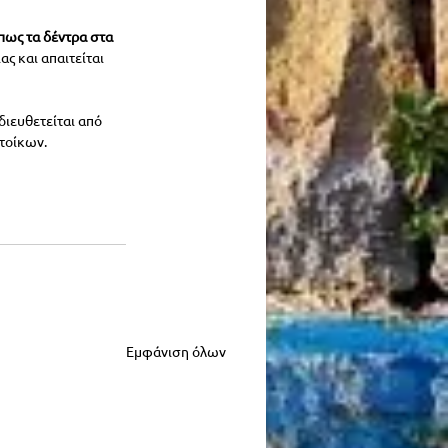
πως τα δέντρα στα 
μιας και απαιτείται 
ιευθετείται από 
ατοίκων.
Εμφάνιση όλων