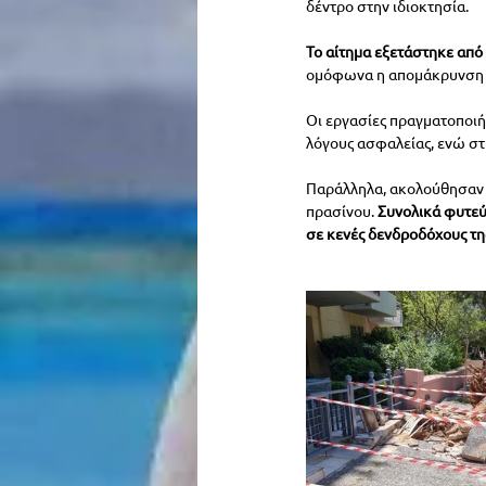
δέντρο στην ιδιοκτησία.
Το αίτημα εξετάστηκε από
ομόφωνα η απομάκρυνση 
Οι εργασίες πραγματοποιή
λόγους ασφαλείας, ενώ στη
Παράλληλα, ακολούθησαν
πρασίνου. 
Συνολικά φυτεύ
σε κενές δενδροδόχους τη