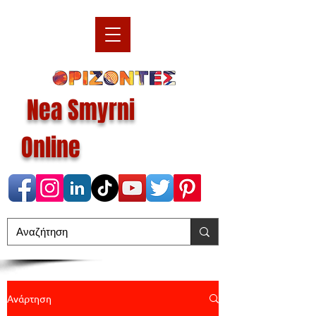
Nea Smyrni
Online
Ανάρτηση