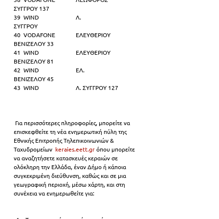
ΣΥΓΓΡΟΥ 137  
39  WIND                         Λ.
ΣΥΓΓΡΟΥ              
40  VODAFONE              ΕΛΕΥΘΕΡΙΟΥ
ΒΕΝΙΖΕΛΟΥ 33             
41  WIND                         ΕΛΕΥΘΕΡΙΟΥ
ΒΕΝΙΖΕΛΟΥ 81             
42  WIND                         ΕΛ.
ΒΕΝΙΖΕΛΟΥ 45                
43  WIND                         Λ. ΣΥΓΓΡΟΥ 127
 Για περισσότερες πληροφορίες, μπορείτε να 
επισκεφθείτε τη νέα ενημερωτική πύλη της 
Εθνικής Επιτροπής Τηλεπικοινωνιών & 
Ταχυδρομείων  
keraies.eett.gr
 όπου μπορείτε 
να αναζητήσετε κατασκευές κεραιών σε 
ολόκληρη την Ελλάδα, έναν Δήμο ή κάποια 
συγκεκριμένη διεύθυνση, καθώς και σε μια 
γεωγραφική περιοχή, μέσω χάρτη, και στη 
συνέχεια να ενημερωθείτε για: