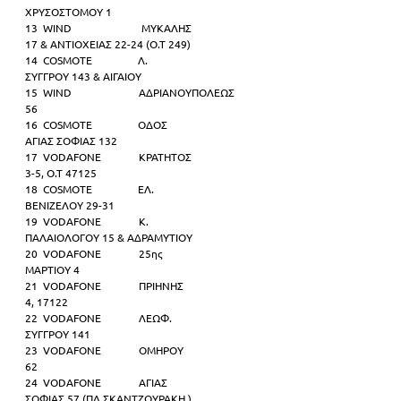
ΧΡΥΣΟΣΤΟΜΟΥ 1              
13  WIND                          ΜΥΚΑΛΗΣ
17 & ΑΝΤΙΟΧΕΙΑΣ 22-24 (Ο.Τ 249)            
14  COSMOTE                 Λ.
ΣΥΓΓΡΟΥ 143 & ΑΙΓΑΙΟΥ                
15  WIND                         ΑΔΡΙΑΝΟΥΠΟΛΕΩΣ
56       
16  COSMOTE                 ΟΔΟΣ
ΑΓΙΑΣ ΣΟΦΙΑΣ 132  
17  VODAFONE              ΚΡΑΤΗΤΟΣ
3-5, Ο.Τ 47125 
18  COSMOTE                 ΕΛ.
ΒΕΝΙΖΕΛΟΥ 29-31         
19  VODAFONE              Κ.
ΠΑΛΑΙΟΛΟΓΟΥ 15 & ΑΔΡΑΜΥΤΙΟΥ          
20  VODAFONE              25ης
ΜΑΡΤΙΟΥ 4   
21  VODAFONE              ΠΡΙΗΝΗΣ
4, 17122                
22  VODAFONE              ΛΕΩΦ.
ΣΥΓΓΡΟΥ 141            
23  VODAFONE              ΟΜΗΡΟΥ
62           
24  VODAFONE              ΑΓΙΑΣ
ΣΟΦΙΑΣ 57 (ΠΛ.ΣΚΑΝΤΖΟΥΡΑΚΗ )   