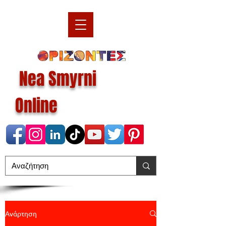
Nea Smyrni
Online
Ανάρτηση