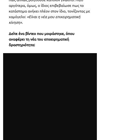
αργότερα, όμως, ο ίδιος επιβεβαίωσε πως το 
κατάστημα ανήκει πλέον στον ίδιο, τονίζοντας με 
χαμόγελο: 
«Είναι η νέα μου επιχειρηματική 
κίνηση»
.
Δείτε ένα βίντεο που μοιράστηκε, όπου 
αναφέρει τη νέα του επιχειρηματική 
δραστηριότητα: