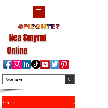
Nea Smyrni
Online
Ανάρτηση