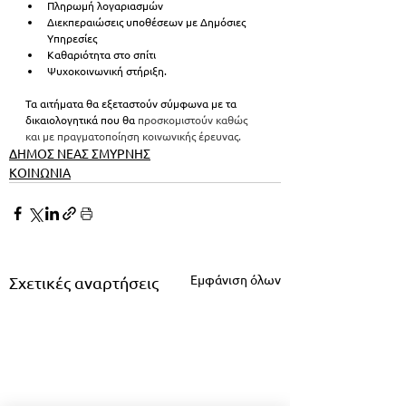
Πληρωμή λογαριασμών
Διεκπεραιώσεις υποθέσεων με Δημόσιες 
Υπηρεσίες
Καθαριότητα στο σπίτι
Ψυχοκοινωνική στήριξη.
Τα αιτήματα θα εξεταστούν σύμφωνα με τα 
δικαιολογητικά που θα
 προσκομιστούν καθώς 
και με πραγματοποίηση κοινωνικής έρευνας.
ΔΗΜΟΣ ΝΕΑΣ ΣΜΥΡΝΗΣ
ΚΟΙΝΩΝΙΑ
Εμφάνιση όλων
Σχετικές αναρτήσεις