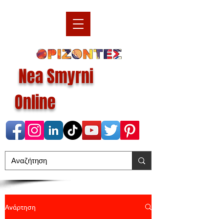
Nea Smyrni
Online
Ανάρτηση