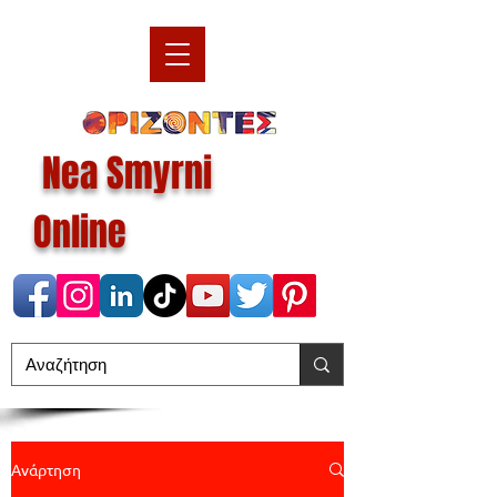
Nea Smyrni
Online
Ανάρτηση