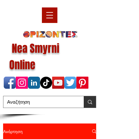
Nea Smyrni
Online
Ανάρτηση