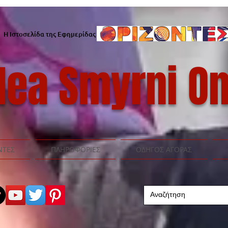
Η Ιστοσελίδα της Εφημερίδας
ea Smyrni On
ΝΤΕΣ
ΠΛΗΡΟΦΟΡΙΕΣ
ΟΔΗΓΟΣ ΑΓΟΡΑΣ