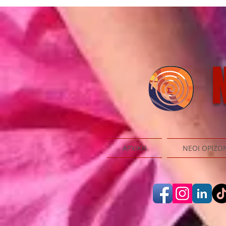
N
ΑΡΧΙΚΗ
ΝΕΟΙ ΟΡΙΖΟ