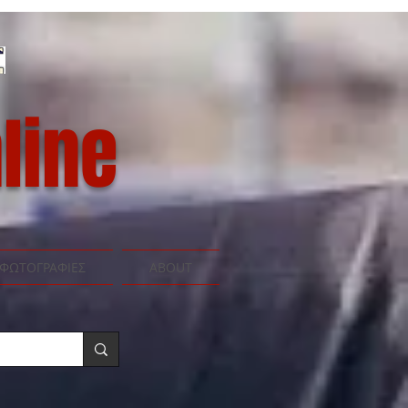
line
ΦΩΤΟΓΡΑΦΙΕΣ
ABOUT