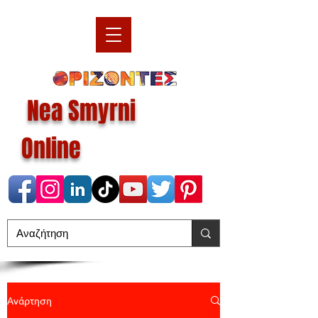
Nea Smyrni
Online
Ανάρτηση