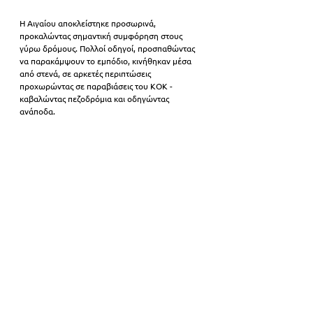
Η Αιγαίου αποκλείστηκε προσωρινά, 
προκαλώντας σημαντική συμφόρηση στους 
γύρω δρόμους. Πολλοί οδηγοί, προσπαθώντας 
να παρακάμψουν το εμπόδιο, κινήθηκαν μέσα 
από στενά, σε αρκετές περιπτώσεις 
προχωρώντας σε παραβιάσεις του ΚΟΚ - 
καβαλώντας πεζοδρόμια και οδηγώντας 
ανάποδα.