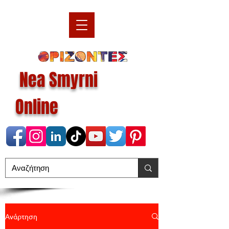
Nea Smyrni
Online
Ανάρτηση