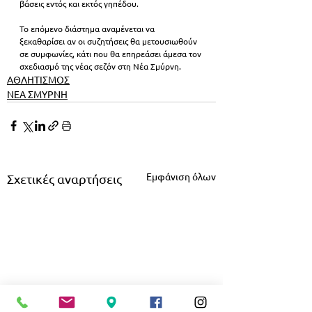
βάσεις εντός και εκτός γηπέδου.
Το επόμενο διάστημα αναμένεται να 
ξεκαθαρίσει αν οι συζητήσεις θα μετουσιωθούν 
σε συμφωνίες, κάτι που θα επηρεάσει άμεσα τον 
σχεδιασμό της νέας σεζόν στη Νέα Σμύρνη.
ΑΘΛΗΤΙΣΜΟΣ
ΝΕΑ ΣΜΥΡΝΗ
Εμφάνιση όλων
Σχετικές αναρτήσεις