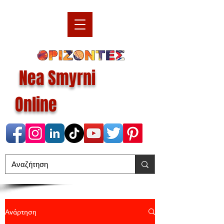
Nea Smyrni
Online
Ανάρτηση