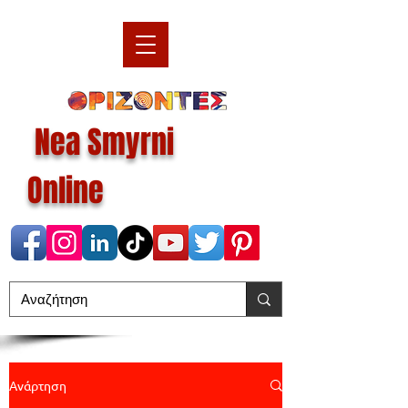
Nea Smyrni
Online
Ανάρτηση