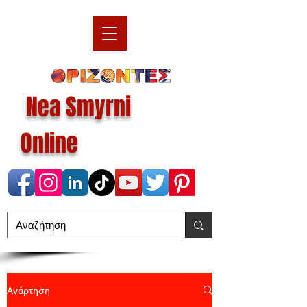
Nea Smyrni
Online
Ανάρτηση