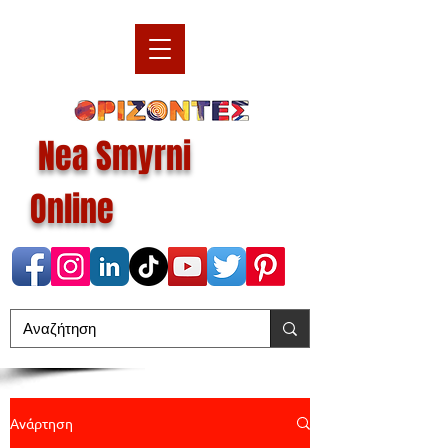
Nea Smyrni
Online
Ανάρτηση