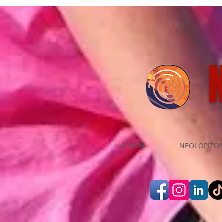
N
ΑΡΧΙΚΗ
ΝΕΟΙ ΟΡΙΖΟ