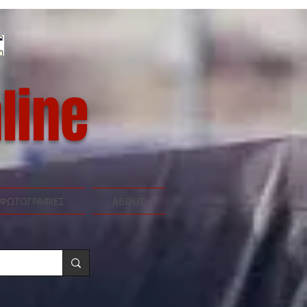
line
ΦΩΤΟΓΡΑΦΙΕΣ
ABOUT