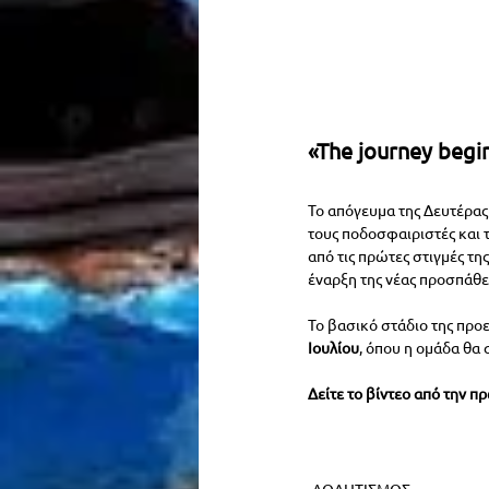
«The journey begi
Το απόγευμα της Δευτέρας
τους ποδοσφαιριστές και τ
από τις πρώτες στιγμές τη
έναρξη της νέας προσπάθ
Το βασικό στάδιο της προ
Ιουλίου
, όπου η ομάδα θα 
Δείτε το βίντεο από την 