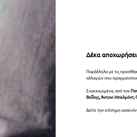
Δέκα αποχωρήσει
Παράλληλα με τις προσθήκ
αλλαγών που πραγματοποι
Συγκεκριμένα, από τον 
Παν
Βοΐλης, Άντονι Μπελμόντ, 
Δείτε την επίσημη ανακοί