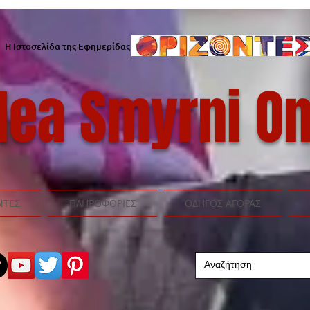
Η Ιστοσελίδα της Εφημερίδας
ea Smyrni On
ΝΤΕΣ
ΠΛΗΡΟΦΟΡΙΕΣ
ΟΔΗΓΟΣ ΑΓΟΡΑΣ