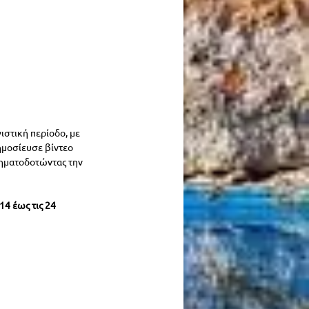
στική περίοδο, με 
μοσίευσε βίντεο 
ηματοδοτώντας την 
14 έως τις 24 