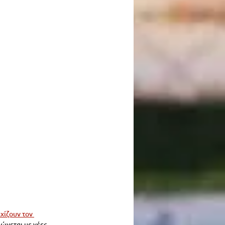
χίζουν τον 
νεται με νέες 