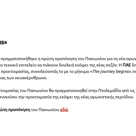
ns»
 πραγματοποιήθηκε η πρώτη προπόνηση του Πανιωνίου για τη νέα αγωνι
ο τεχνικό επιτελείο να πιάνουν δουλειά ενόψει της νέας σεζόν. Η 
ΠΑΕ 
δη
ς προετοιμασίας, συνοδεύοντάς το με το μήνυμα 
«The journey begins»,
 σ
ειας των «κυανέρυθρων».
ετοιμασίας του Πανιωνίου θα πραγματοποιηθεί στην Πτολεμαΐδα από τις 
συνεχίσει την προετοιμασία της ενόψει της νέας αγωνιστικής περιόδου.
πρώτη προπόνηση 
του Πανιωνίου
εδώ