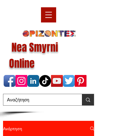
Nea Smyrni
Online
Ανάρτηση