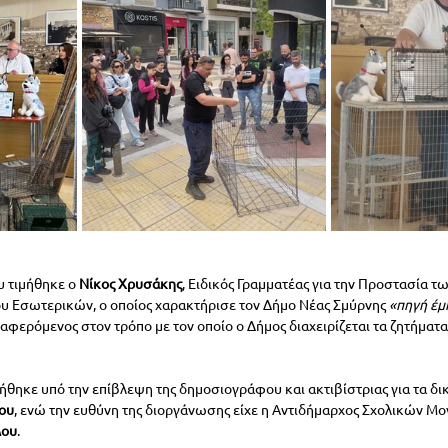
υ τιμήθηκε ο
 Νίκος Χρυσάκης
, Ειδικός Γραμματέας για την Προστασία τ
υ Εσωτερικών, ο οποίος χαρακτήρισε τον Δήμο Νέας Σμύρνης
 «πηγή έ
αφερόμενος στον τρόπο με τον οποίο ο Δήμος διαχειρίζεται τα ζητήματ
ήθηκε υπό την επίβλεψη της δημοσιογράφου και ακτιβίστριας για τα δι
ου
, ενώ την ευθύνη της διοργάνωσης είχε η Αντιδήμαρχος Σχολικών Μο
λου
.