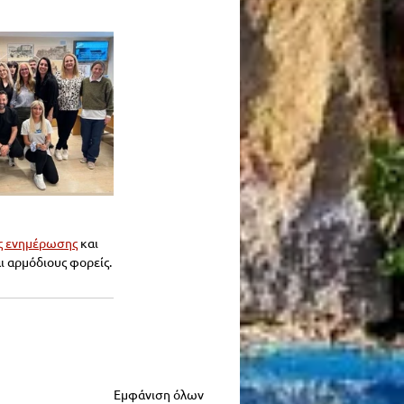
ής ενημέρωσης
 και 
αι αρμόδιους φορείς.
Εμφάνιση όλων