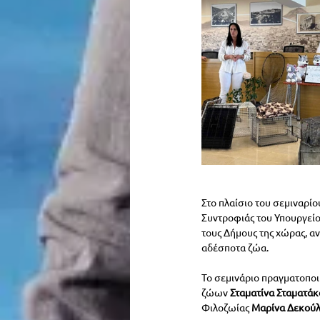
Στο πλαίσιο του σεμιναρίο
Συντροφιάς του Υπουργείο
τους Δήμους της χώρας, αν
αδέσποτα ζώα.
Το σεμινάριο πραγματοποι
ζώων 
Σταματίνα Σταματάκ
Φιλοζωίας 
Μαρίνα Δεκού