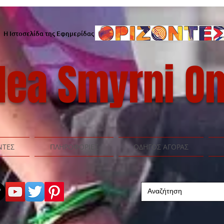
Η Ιστοσελίδα της Εφημερίδας
ea Smyrni On
ΝΤΕΣ
ΠΛΗΡΟΦΟΡΙΕΣ
ΟΔΗΓΟΣ ΑΓΟΡΑΣ