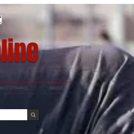
line
ΦΩΤΟΓΡΑΦΙΕΣ
ABOUT