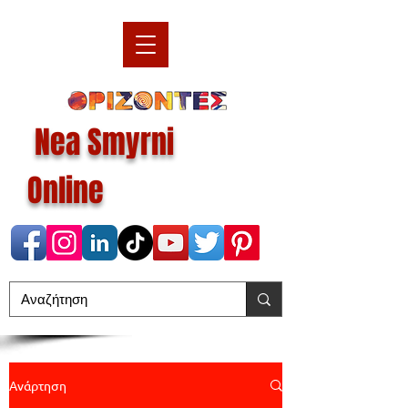
Nea Smyrni
Online
Ανάρτηση