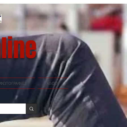
line
ΦΩΤΟΓΡΑΦΙΕΣ
ABOUT