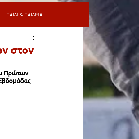
ΠΑΙΔΙ & ΠΑΙΔΕΙΑ
ΟΜΙΑ & ΑΓΟΡΑ
ΥΓΕΙΑ
ών στον
ΒΑΛΛΟΝ
αι Πρώτων 
 Εβδομάδας 
Α
ΚΑΘΑΡΙΟΤΗΤΑ
 ΣΜΥΡΝΗ