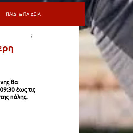
ΠΑΙΔΙ & ΠΑΙΔΕΙΑ
ΟΜΙΑ & ΑΓΟΡΑ
ΥΓΕΙΑ
ερη
ΒΑΛΛΟΝ
νης θα 
Α
ΚΑΘΑΡΙΟΤΗΤΑ
09:30 έως τις 
της πόλης.
 ΣΜΥΡΝΗ