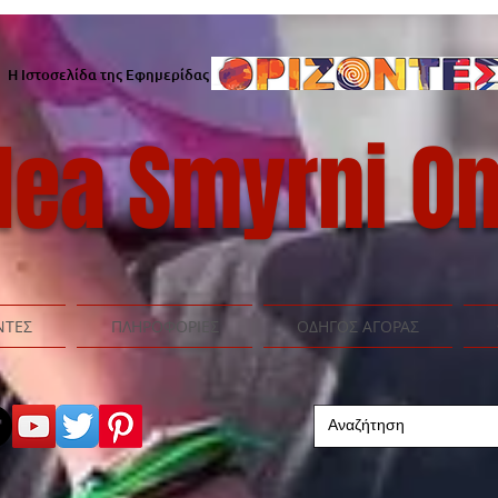
Η Ιστοσελίδα της Εφημερίδας
ea Smyrni On
ΝΤΕΣ
ΠΛΗΡΟΦΟΡΙΕΣ
ΟΔΗΓΟΣ ΑΓΟΡΑΣ