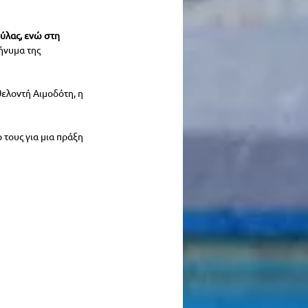
ύλας, ενώ στη 
ήνυμα της 
ελοντή Αιμοδότη, η 
τους για μια πράξη 