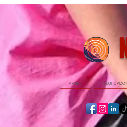
N
ΑΡΧΙΚΗ
ΝΕΟΙ ΟΡΙΖΟ