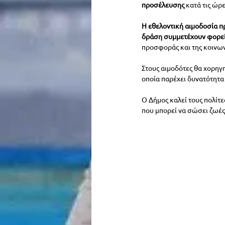
προσέλευσης
 κατά τις ώρ
Η εθελοντική αιμοδοσία π
δράση συμμετέχουν φορείς
προσφοράς και της κοινων
Στους αιμοδότες θα χορηγη
οποία παρέχει δυνατότητα
Ο Δήμος καλεί τους πολίτε
που μπορεί να σώσει ζωές