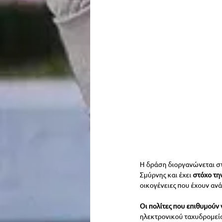
Η δράση διοργανώνεται στ
Σμύρνης και έχει
 στόχο τη
οικογένειες που έχουν ανά
Οι πολίτες που επιθυμούν
ηλεκτρονικού ταχυδρομεί