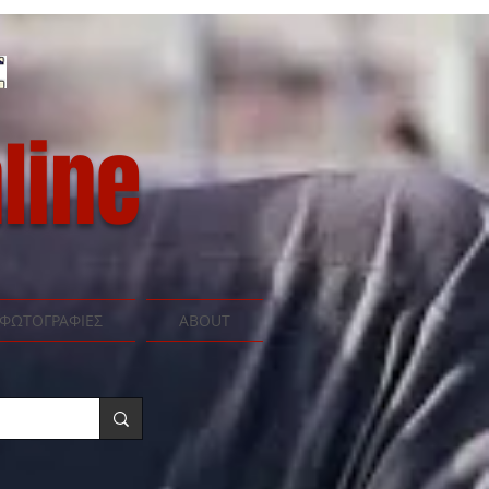
line
ΦΩΤΟΓΡΑΦΙΕΣ
ABOUT