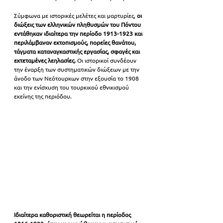
Σύμφωνα με ιστορικές μελέτες και μαρτυρίες, 
οι 
διώξεις των ελληνικών πληθυσμών του Πόντου 
εντάθηκαν ιδιαίτερα την περίοδο 1913-1923 και 
περιλάμβαναν εκτοπισμούς, πορείες θανάτου, 
τάγματα καταναγκαστικής εργασίας, σφαγές και 
εκτεταμένες λεηλασίες.
 Οι ιστορικοί συνδέουν 
την έναρξη των συστηματικών διώξεων με την 
άνοδο των Νεότουρκων στην εξουσία το 1908 
και την ενίσχυση του τουρκικού εθνικισμού 
εκείνης της περιόδου.
Ιδιαίτερα καθοριστική θεωρείται η περίοδος 