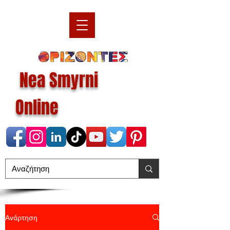
Nea Smyrni
Online
Ανάρτηση