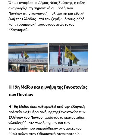
Όπως αναφέρει ο Δήμος Νέας Σμύρνης, η πόλη 
αναγνωρίζει τη σημαντική συμβολή των 
Ποντίων στην κοινωνική, πολιτιστική και εθνική 
ζωή της Ελλάδας μετά τον ξεριζωμό τους, αλλά 
και τη συμμετοχή τους στους αγώνες του 
Ελληνισμού.
Η 19η Μαΐου και η μνήμη της Γενοκτονίας 
των Ποντίων
Η 19η Μαΐου έχει καθιερωθεί από την ελληνική 
πολιτεία ως Ημέρα Μνήμης της Γενοκτονίας των 
Ελλήνων του Πόντου
, τιμώντας τα εκατοντάδες 
χιλιάδες θύματα των διωγμών και των 
εκτοπισμών που σημειώθηκαν στις αρχές του 
20ού αιώνα στην Οθωμανική Αυτοκρατορία.