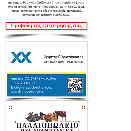
της εφημερίδας «Νέοι Ορίζοντες»
όπου μπορείτε να βρείτε
όλα τα τοπικά νέα και τις πληροφορίες για τη Νέα Σμύρνη,
καθώς καλύπτει ποικίλα θέματα πολιτικής, πολιτισμού,
κοινωνίας και τοπικών εκδηλώσεων.
Προβολή της επιχείρησής σας