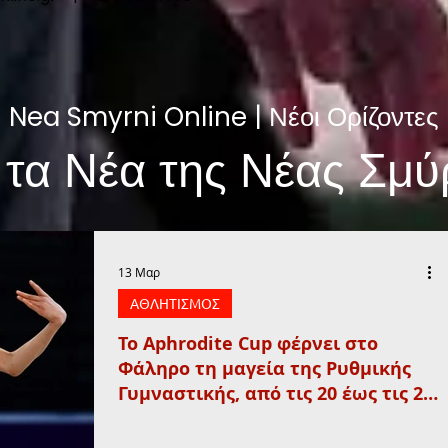
Nea Smyrni Online | Νέοι Ορίζοντες
 τα Νέα της Νέας Σμύ
13 Μαρ
ΑΘΛΗΤΙΣΜΟΣ
Το Aphrodite Cup φέρνει στο
Φάληρο τη μαγεία της Ρυθμικής
Γυμναστικής, από τις 20 έως τις 22
Μαρτίου!