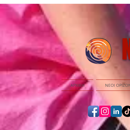
N
ΑΡΧΙΚΗ
ΝΕΟΙ ΟΡΙΖΟ