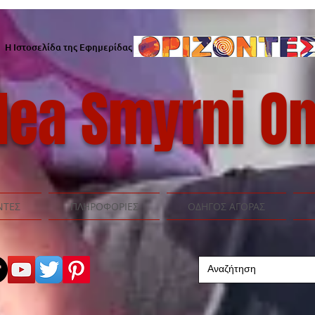
Η Ιστοσελίδα της Εφημερίδας
ea Smyrni On
ΝΤΕΣ
ΠΛΗΡΟΦΟΡΙΕΣ
ΟΔΗΓΟΣ ΑΓΟΡΑΣ