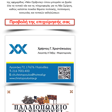
της εφημερίδας «Νέοι Ορίζοντες»
όπου μπορείτε να βρείτε
όλα τα τοπικά νέα και τις πληροφορίες για τη Νέα Σμύρνη,
καθώς καλύπτει ποικίλα θέματα πολιτικής, πολιτισμού,
κοινωνίας και τοπικών εκδηλώσεων.
Προβολή της επιχείρησής σας