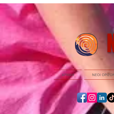
N
ΑΡΧΙΚΗ
ΝΕΟΙ ΟΡΙΖΟ