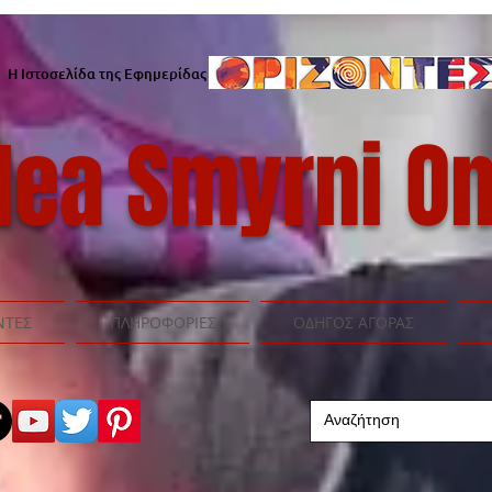
Η Ιστοσελίδα της Εφημερίδας
ea Smyrni On
ΝΤΕΣ
ΠΛΗΡΟΦΟΡΙΕΣ
ΟΔΗΓΟΣ ΑΓΟΡΑΣ