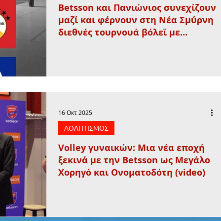
Betsson και Πανιώνιος συνεχίζουν
μαζί και φέρνουν στη Νέα Σμύρνη
διεθνές τουρνουά βόλεϊ με
κορυφαίες ομάδες της Ευρώπης
16 Οκτ 2025
ΑΘΛΗΤΙΣΜΟΣ
Volley γυναικών: Μια νέα εποχή
ξεκινά με την Betsson ως Μεγάλο
Χορηγό και Ονοματοδότη (video)