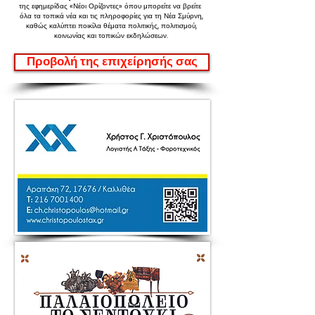
της εφημερίδας «Νέοι Ορίζοντες»
όπου μπορείτε να βρείτε
όλα τα τοπικά νέα και τις πληροφορίες για τη Νέα Σμύρνη,
καθώς καλύπτει ποικίλα θέματα πολιτικής, πολιτισμού,
κοινωνίας και τοπικών εκδηλώσεων.
Προβολή της επιχείρησής σας