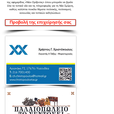
της εφημερίδας «Νέοι Ορίζοντες»
όπου μπορείτε να βρείτε
όλα τα τοπικά νέα και τις πληροφορίες για τη Νέα Σμύρνη,
καθώς καλύπτει ποικίλα θέματα πολιτικής, πολιτισμού,
κοινωνίας και τοπικών εκδηλώσεων.
Προβολή της επιχείρησής σας