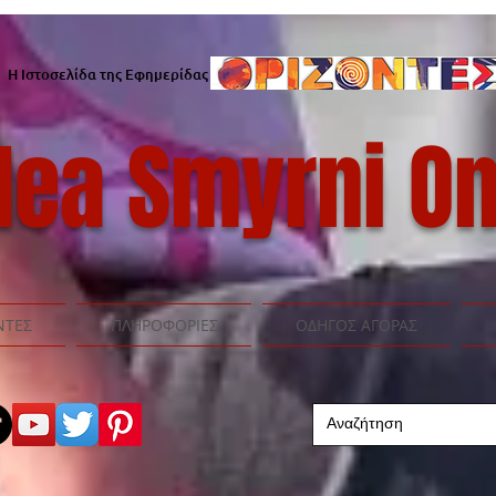
Η Ιστοσελίδα της Εφημερίδας
ea Smyrni On
ΝΤΕΣ
ΠΛΗΡΟΦΟΡΙΕΣ
ΟΔΗΓΟΣ ΑΓΟΡΑΣ