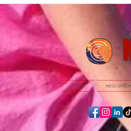
N
ΑΡΧΙΚΗ
ΝΕΟΙ ΟΡΙΖΟ