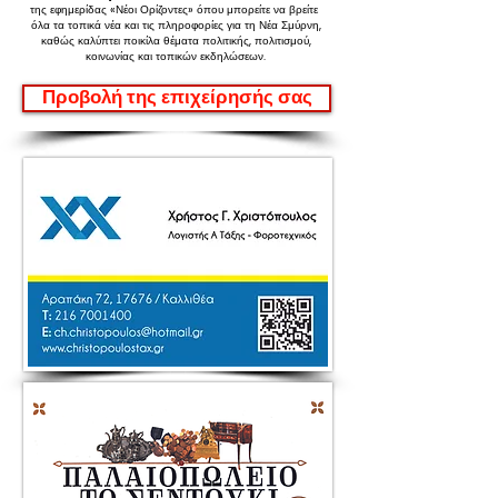
της εφημερίδας «Νέοι Ορίζοντες»
όπου μπορείτε να βρείτε
όλα τα τοπικά νέα και τις πληροφορίες για τη Νέα Σμύρνη,
καθώς καλύπτει ποικίλα θέματα πολιτικής, πολιτισμού,
κοινωνίας και τοπικών εκδηλώσεων.
Προβολή της επιχείρησής σας