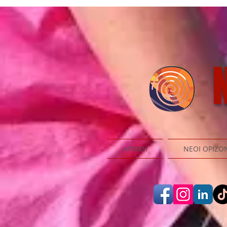
N
ΑΡΧΙΚΗ
ΝΕΟΙ ΟΡΙΖΟ