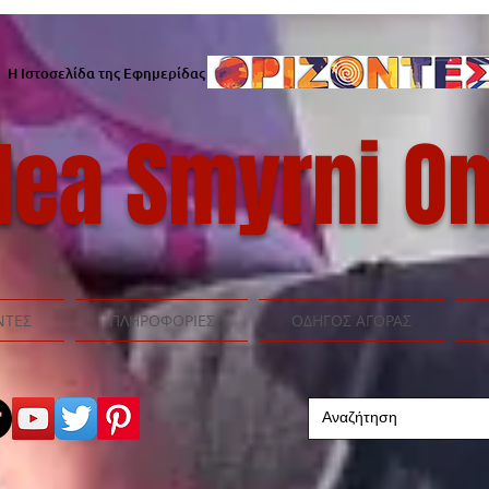
Η Ιστοσελίδα της Εφημερίδας
ea Smyrni On
ΝΤΕΣ
ΠΛΗΡΟΦΟΡΙΕΣ
ΟΔΗΓΟΣ ΑΓΟΡΑΣ