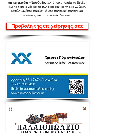
της εφημερίδας «Νέοι Ορίζοντες»
όπου μπορείτε να βρείτε
όλα τα τοπικά νέα και τις πληροφορίες για τη Νέα Σμύρνη,
καθώς καλύπτει ποικίλα θέματα πολιτικής, πολιτισμού,
κοινωνίας και τοπικών εκδηλώσεων.
Προβολή της επιχείρησής σας