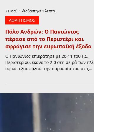
21 Μαΐ
διαβάστηκε 1 λεπτά
ΑΘΛΗΤΙΣΜΟΣ
Πόλο Ανδρών: Ο Πανιώνιος
πέρασε από το Περιστέρι και
σφράγισε την ευρωπαϊκή έξοδο
Ο Πανιώνιος επικράτησε με 20-11 του Γ.Σ.
Περιστερίου, έκανε το 2-0 στη σειρά των πλέι
οφ και εξασφάλισε την παρουσία του στις
ευρωπαϊκές διοργανώσεις της νέας
αγωνιστικής περιόδου.