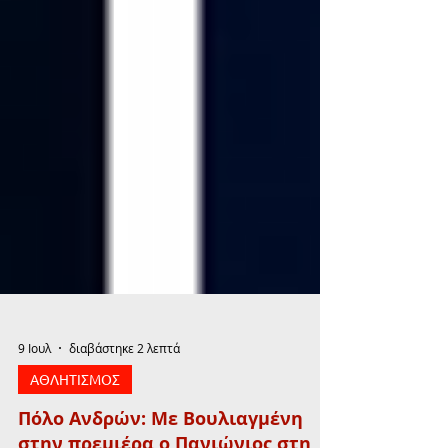
9 Ιουλ
διαβάστηκε 2 λεπτά